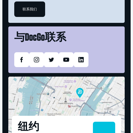
联系我们
与
DocGo联系
纽约