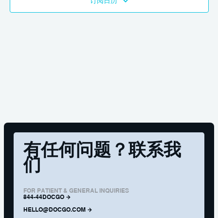
订阅日历
航
和
视
图
导
航
有任何问题？联系我
们
FOR PATIENT & GENERAL INQUIRIES
844-44DOCGO
HELLO@DOCGO.COM