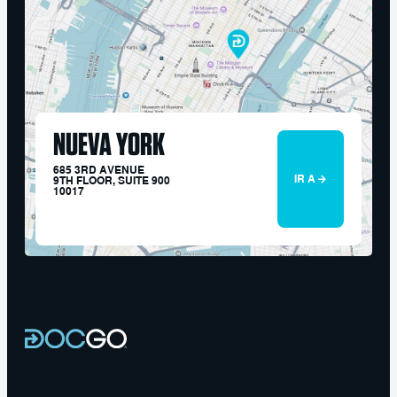
NUEVA YORK
685 3RD AVENUE
IR A
9TH FLOOR, SUITE 900
10017