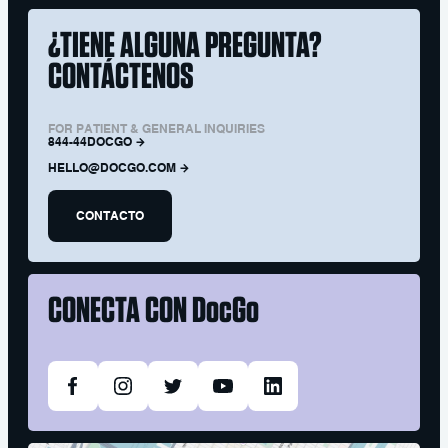
¿TIENE ALGUNA PREGUNTA?
CONTÁCTENOS
FOR PATIENT & GENERAL INQUIRIES
844-44DOCGO
HELLO@DOCGO.COM
CONTACTO
CONECTA CON
DocGo