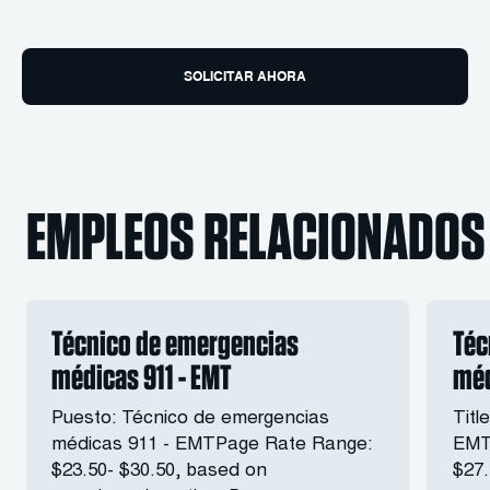
SOLICITAR AHORA
EMPLEOS RELACIONADOS
Técnico de emergencias
Téc
médicas 911 - EMT
méd
Puesto: Técnico de emergencias
Titl
médicas 911 - EMTPage Rate Range:
EMT
$23.50- $30.50, based on
$27.