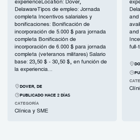
experienceLocation: Dover,
expe
DelawareTipos de empleo: Jornada
Dela
completa Incentivos salariales y
and 
bonificaciones: Bonificación de
avai
incorporación de 5.000 $ para jornada
and
completa Bonificación de
Ince
incorporación de 6.000 $ para jornada
full
completa (veteranos militares) Salario
base: 23,50 $ - 30,50 $, en función de
DO
la experiencia...
PU
CATE
DOVER, DE
Clín
PUBLICADO HACE 2 DÍAS
CATEGORÍA
Clínica y SME