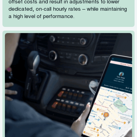
offset costs and result in adjustments to lower
dedicated, on-call hourly rates – while maintaining
a high level of performance.