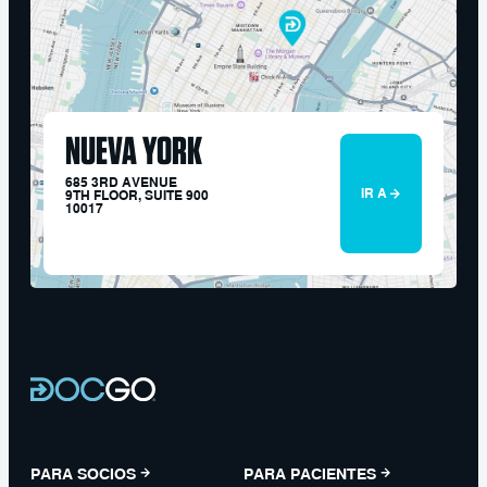
NUEVA YORK
685 3RD AVENUE
IR A
9TH FLOOR, SUITE 900
10017
PARA SOCIOS
PARA PACIENTES