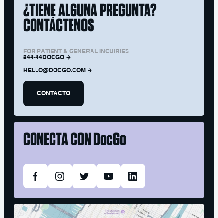
¿TIENE ALGUNA PREGUNTA?
CONTÁCTENOS
FOR PATIENT & GENERAL INQUIRIES
844-44DOCGO
HELLO@DOCGO.COM
CONTACTO
CONECTA CON
DocGo