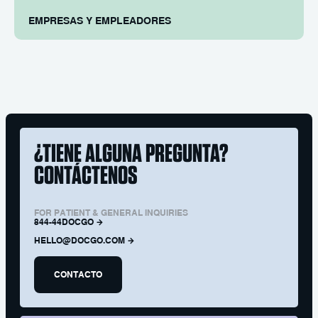
EMPRESAS Y EMPLEADORES
¿TIENE ALGUNA PREGUNTA?
CONTÁCTENOS
FOR PATIENT & GENERAL INQUIRIES
844-44DOCGO
HELLO@DOCGO.COM
CONTACTO