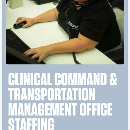
CLINICAL COMMAND &
TRANSPORTATION
MANAGEMENT OFFICE
STAFFING