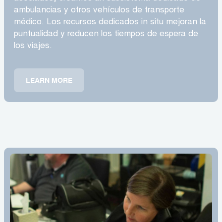
ambulancias y otros vehículos de transporte
médico. Los recursos dedicados in situ mejoran la
puntualidad y reducen los tiempos de espera de
los viajes.
LEARN MORE