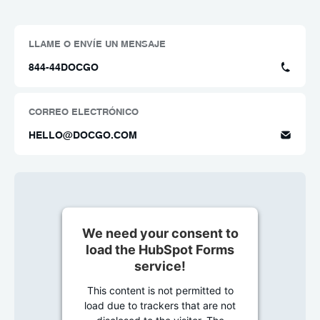
LLAME O ENVÍE UN MENSAJE
844-44DOCGO
CORREO ELECTRÓNICO
HELLO@DOCGO.COM
We need your consent to
load the HubSpot Forms
service!
This content is not permitted to
load due to trackers that are not