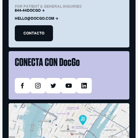
FOR PATIENT & GENERAL INQUIRIES
844-44DOCGO
HELLO@DOCGO.COM
CONTACTO
CONECTA CON
DocGo