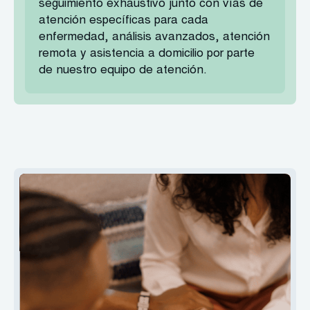
seguimiento exhaustivo junto con vías de
atención específicas para cada
enfermedad, análisis avanzados, atención
remota y asistencia a domicilio por parte
de nuestro equipo de atención.
¿QUÉ CONDICIONES
DEBEN DARSE PARA QUE
UN PACIENTE RECIBA
UNA CMV TOTAL?