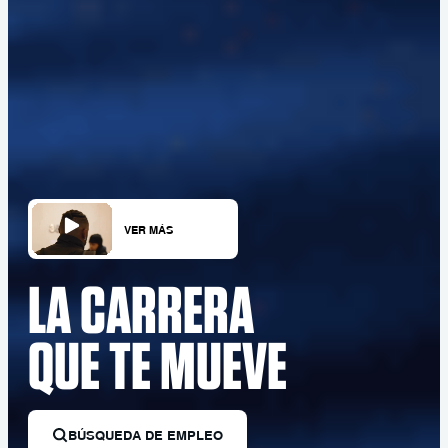
VER MÁS
LA CARRERA
QUE TE MUEVE
BÚSQUEDA DE EMPLEO