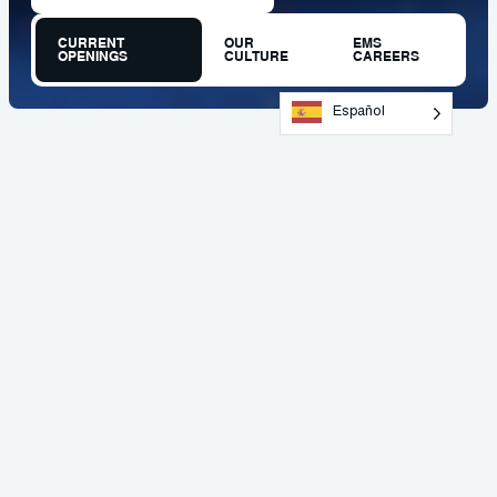
CURRENT
OUR
EMS
OPENINGS
CULTURE
CAREERS
Español
ÚNETE A NUESTRO EQUIPO