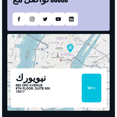
نيويورك
685 3RD AVENUE
GO
9TH FLOOR, SUITE 900
10017