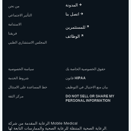
المدونة
من نحن
اتصل بنا
التأثير الاجتماعي
الاستدامة
للمستثمرين
فريقنا
الوظائف
المجلس الاستشاري الطبي
حقوق الخصوصية الخاصة بك
سياسة الخصوصية
قانون HIPAA
شروط الخدمة
بيان منع الاحتيال في التوظيف
خط المساعدة على الامتثال
DO NOT SELL OR SHARE MY
مركز الثقة
PERSONAL INFORMATION
الرعاية المقدمة من شركة Mobile Medical
الرعاية الصحية المتنقلة للرعاية الصحية والممارسات التابعة لها.