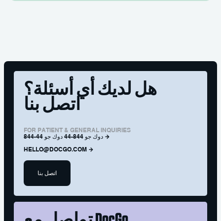
هل لديك أي أسئلة؟
اتصل بنا
FOR PATIENT & GENERAL INQUIRIES
844-44 دوك جو 844-44 دوك جو
HELLO@DOCGO.COM
اتصل بنا
DocGo
تواصل مع