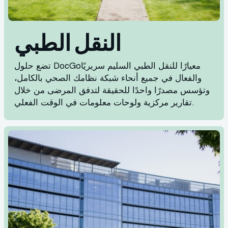
النقل الطبي
تضع حلول DocGoمعيارًا للنقل الطبي السليم سريريًا
والفعال في جميع أنحاء شبكة نظامك الصحي بالكامل،
وتؤسس مصدرًا واحدًا للحقيقة لتدفق المرضى من خلال
تقارير مركزية ولوحات معلومات في الوقت الفعلي.