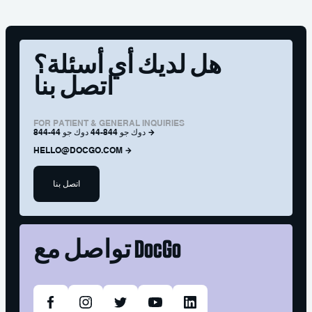
هل لديك أي أسئلة؟
اتصل بنا
FOR PATIENT & GENERAL INQUIRIES
844-44 دوك جو 844-44 دوك جو
HELLO@DOCGO.COM
اتصل بنا
DocGo
تواصل مع