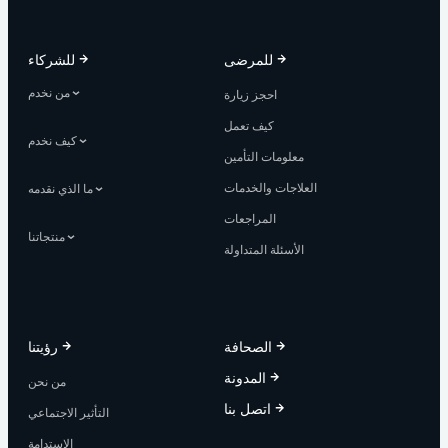
للمرضى
للشركاء
من نخدم
احجز زيارة
كيف تعمل
كيف نخدم
معلومات التأمين
العلاجات والخدمات
ما الذي نقدمه
المراجعات
منتجاتنا
الأسئلة المتداولة
الصحافة
رؤيتنا
المدونة
من نحن
اتصل بنا
التأثير الاجتماعي
الاستدامة