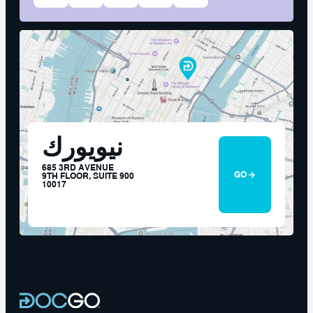
نيويورك
685 3RD AVENUE
GO
9TH FLOOR, SUITE 900
10017