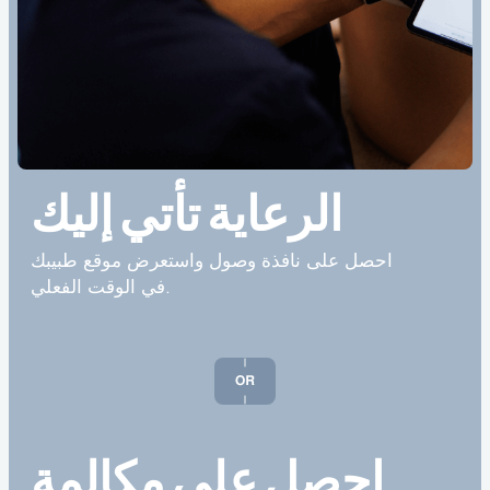
الرعاية تأتي إليك
احصل على نافذة وصول واستعرض موقع طبيبك
في الوقت الفعلي.
احصل على مكالمة