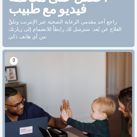
فيديو مع طبيب
راجع أحد مقدمي الرعاية الصحية عبر الإنترنت وتلقَّ
العلاج عن بُعد. سنرسل لك رابطاً للانضمام إلى زيارتك
من أي هاتف ذكي.
3