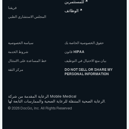
للمستثمرين
فريقنا
الوظائف
المجلس الاستشاري الطبي
حقوق الخصوصية الخاصة بك
سياسة الخصوصية
قانون HIPAA
شروط الخدمة
بيان منع الاحتيال في التوظيف
خط المساعدة على الامتثال
DO NOT SELL OR SHARE MY
مركز الثقة
PERSONAL INFORMATION
الرعاية المقدمة من شركة Mobile Medical
الرعاية الصحية المتنقلة للرعاية الصحية والممارسات التابعة لها.
© 2026 DocGo, Inc. All Rights Reserved