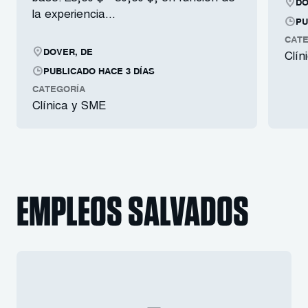
DO
la experiencia...
PU
CATE
DOVER, DE
Clín
PUBLICADO HACE 3 DÍAS
CATEGORÍA
Clínica y SME
EMPLEOS SALVADOS