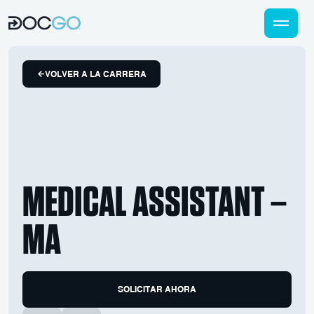
VOLVER A LA CARRERA
MEDICAL ASSISTANT –
MA
SOLICITAR AHORA