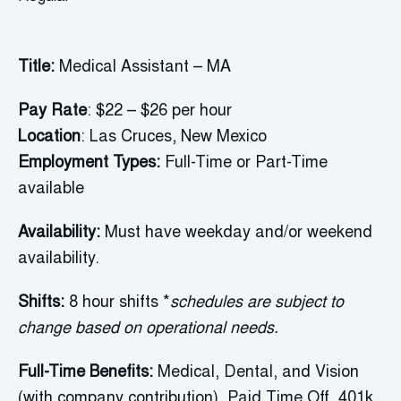
Title:
Medical Assistant – MA
Pay Rate
: $22 – $26 per hour
Location
: Las Cruces, New Mexico
Employment Types:
Full-Time or Part-Time
available
Availability:
Must have weekday and/or weekend
availability.
Shifts:
8 hour shifts *
schedules are subject to
change based on operational needs.
Full-Time Benefits:
Medical, Dental, and Vision
(with company contribution), Paid Time Off, 401k