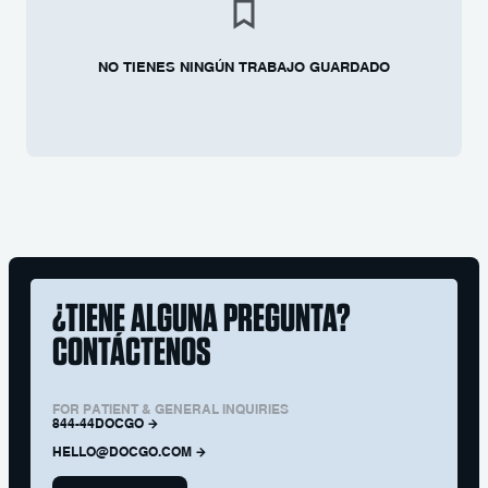
NO TIENES NINGÚN TRABAJO GUARDADO
¿TIENE ALGUNA PREGUNTA?
CONTÁCTENOS
FOR PATIENT & GENERAL INQUIRIES
844-44DOCGO
HELLO@DOCGO.COM