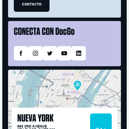
CONTACTO
CONECTA CON
DocGo
NUEVA YORK
685 3RD AVENUE