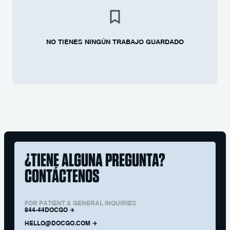
NO TIENES NINGÚN TRABAJO GUARDADO
¿TIENE ALGUNA PREGUNTA?
CONTÁCTENOS
FOR PATIENT & GENERAL INQUIRIES
844-44DOCGO
HELLO@DOCGO.COM