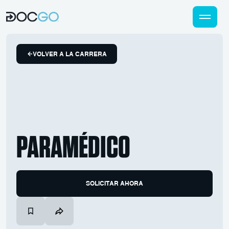
VOLVER A LA CARRERA
PARAMÉDICO
SOLICITAR AHORA