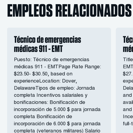
EMPLEOS RELACIONADOS
Técnico de emergencias
Téc
médicas 911 - EMT
méd
Puesto: Técnico de emergencias
Titl
médicas 911 - EMTPage Rate Range:
EMT
$23.50- $30.50, based on
$27.
experienceLocation: Dover,
expe
DelawareTipos de empleo: Jornada
Dela
completa Incentivos salariales y
and 
bonificaciones: Bonificación de
avai
incorporación de 5.000 $ para jornada
and
completa Bonificación de
Ince
incorporación de 6.000 $ para jornada
full
completa (veteranos militares) Salario