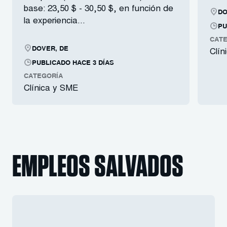
base: 23,50 $ - 30,50 $, en función de
DO
la experiencia...
PU
CATE
DOVER, DE
Clín
PUBLICADO HACE 3 DÍAS
CATEGORÍA
Clínica y SME
EMPLEOS SALVADOS