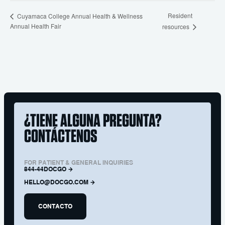
Resident
Cuyamaca College Annual Health & Wellness
Annual Health Fair
resources
¿TIENE ALGUNA PREGUNTA?
CONTÁCTENOS
FOR PATIENT & GENERAL INQUIRIES
844-44DOCGO
HELLO@DOCGO.COM
CONTACTO