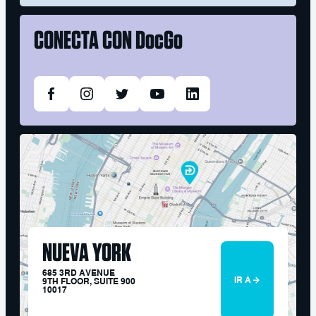
CONECTA CON
DocGo
NUEVA YORK
685 3RD AVENUE
IR A
9TH FLOOR, SUITE 900
10017