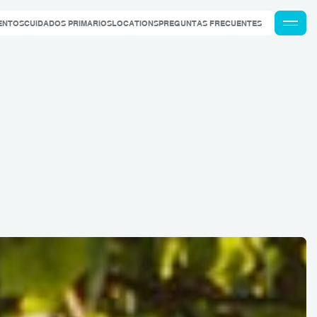
ENTOS
CUIDADOS PRIMARIOS
LOCATIONS
PREGUNTAS FRECUENTES