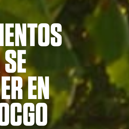
IENTOS
 SE
ER EN
DOCGO