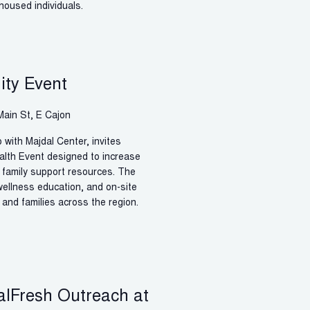
housed individuals.
ty Event
Main St, E Cajon
 with Majdal Center, invites
lth Event designed to increase
d family support resources. The
 wellness education, and on-site
 and families across the region.
alFresh Outreach at