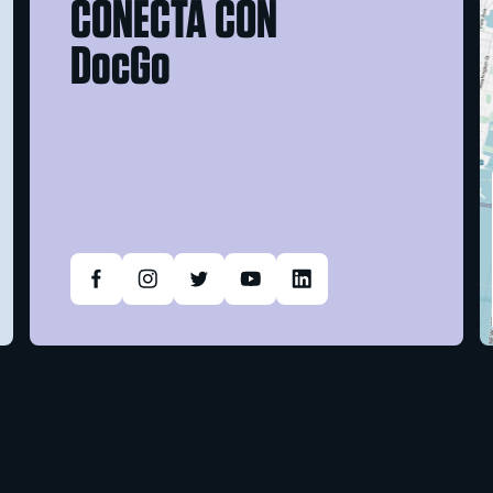
CONECTA CON
DocGo