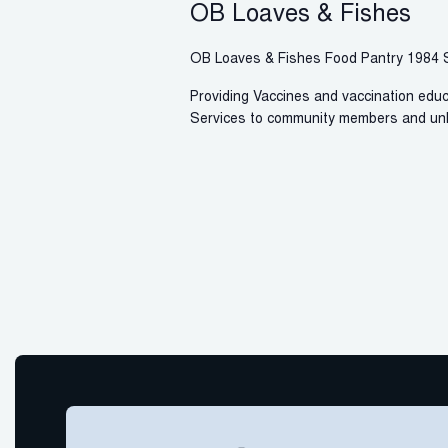
OB Loaves & Fishes
OB Loaves & Fishes Food Pantry
1984 S
Providing Vaccines and vaccination educa
Services to community members and un