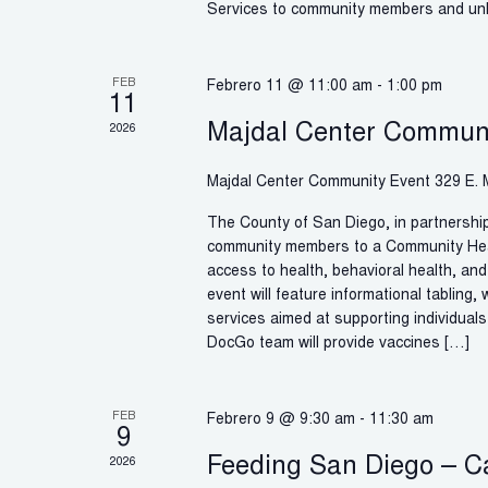
Services to community members and un
FEB
Febrero 11 @ 11:00 am
-
1:00 pm
11
Majdal Center Communi
2026
Majdal Center Community Event
329 E. 
The County of San Diego, in partnership
community members to a Community Hea
access to health, behavioral health, an
event will feature informational tabling,
services aimed at supporting individuals
DocGo team will provide vaccines […]
FEB
Febrero 9 @ 9:30 am
-
11:30 am
9
Feeding San Diego – C
2026