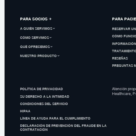
PARA SOCIOS
PARA PACI
A QUIÉN SERVIMOS
RESERVAR UN
CÓMO FUNCI
CÓMO SERVIMOS
INFORMACIÓ
QUÉ OFRECEMOS
TRATAMIENTO
NUESTRO PRODUCTO
RESEÑAS
PREGUNTAS 
POLÍTICA DE PRIVACIDAD
Atención prop
Healthcare, P.C
SU DERECHO A LA INTIMIDAD
CONDICIONES DEL SERVICIO
HIPAA
LÍNEA DE AYUDA PARA EL CUMPLIMIENTO
DECLARACIÓN DE PREVENCIÓN DEL FRAUDE EN LA
CONTRATACIÓN