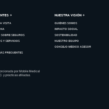
ENTES
NUESTRA VISIÓN
A VISITA
QUIÉNES SOMOS
ONA
IMPACTO SOCIAL
N SOBRE SEGUROS
SOSTENIBILIDAD
S Y SERVICIOS
NUESTRO EQUIPO
CONSEJO MÉDICO ASESOR
MÁS FRECUENTES
orcionada por Mobile Medical
. y prácticas afiliadas.