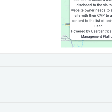
load due to trackers tha
disclosed to the visito
website owner needs to 
site with their CMP to 
content to the list of tec
used.
Powered by
Usercentric
Management Platf