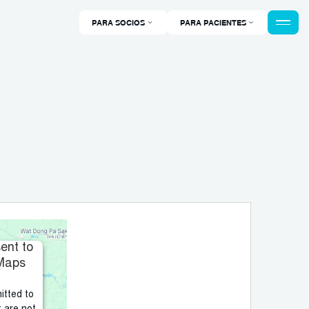
PARA SOCIOS
PARA PACIENTES
ent to
 Maps
itted to