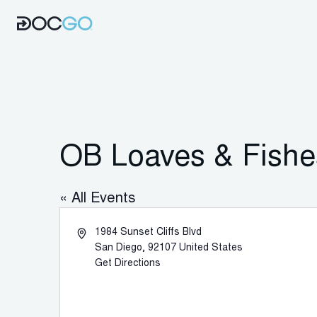
OB Loaves & Fishe
« All Events
Dirección
1984 Sunset Cliffs Blvd
San Diego
,
92107
United States
Get Directions