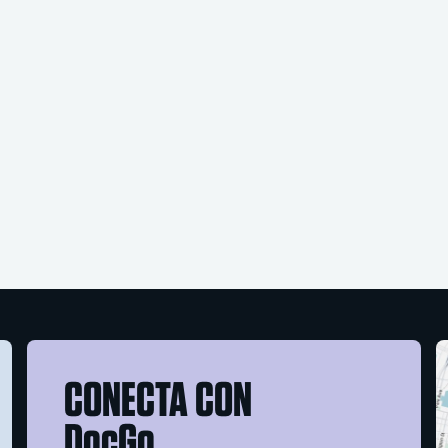
CONECTA CON
DocGo