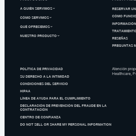
A QUIÉN SERVIMOS
RESERVAR UN
CÓMO FUNCI
CÓMO SERVIMOS
INFORMACIÓ
QUÉ OFRECEMOS
TRATAMIENTO
NUESTRO PRODUCTO
RESEÑAS
PREGUNTAS 
POLÍTICA DE PRIVACIDAD
Atención prop
Healthcare, P.C
SU DERECHO A LA INTIMIDAD
CONDICIONES DEL SERVICIO
HIPAA
LÍNEA DE AYUDA PARA EL CUMPLIMIENTO
DECLARACIÓN DE PREVENCIÓN DEL FRAUDE EN LA
CONTRATACIÓN
CENTRO DE CONFIANZA
DO NOT SELL OR SHARE MY PERSONAL INFORMATION