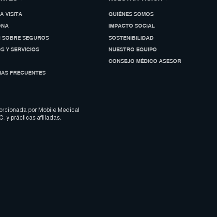
A VISITA
QUIÉNES SOMOS
ONA
IMPACTO SOCIAL
N SOBRE SEGUROS
SOSTENIBILIDAD
S Y SERVICIOS
NUESTRO EQUIPO
CONSEJO MÉDICO ASESOR
MÁS FRECUENTES
orcionada por Mobile Medical
. y prácticas afiliadas.