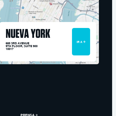
NUEVA YORK
IR A
685 3RD AVENUE
9TH FLOOR, SUITE 900
10017
PRENSA