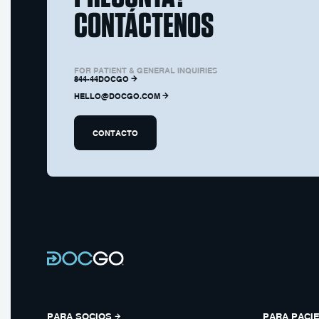
CONTÁCTENOS
FOR PATIENT & GENERAL INQUIRIES
844-44DOCGO
HELLO@DOCGO.COM
CONTACTO
PARA SOCIOS
PARA PACI