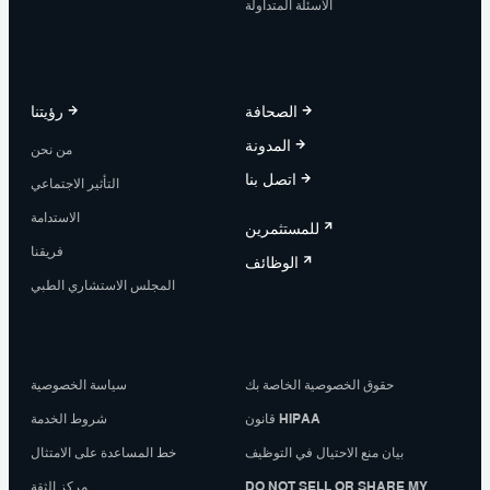
الأسئلة المتداولة
الصحافة
رؤيتنا
المدونة
من نحن
اتصل بنا
التأثير الاجتماعي
الاستدامة
للمستثمرين
فريقنا
الوظائف
المجلس الاستشاري الطبي
حقوق الخصوصية الخاصة بك
سياسة الخصوصية
قانون HIPAA
شروط الخدمة
بيان منع الاحتيال في التوظيف
خط المساعدة على الامتثال
DO NOT SELL OR SHARE MY
مركز الثقة