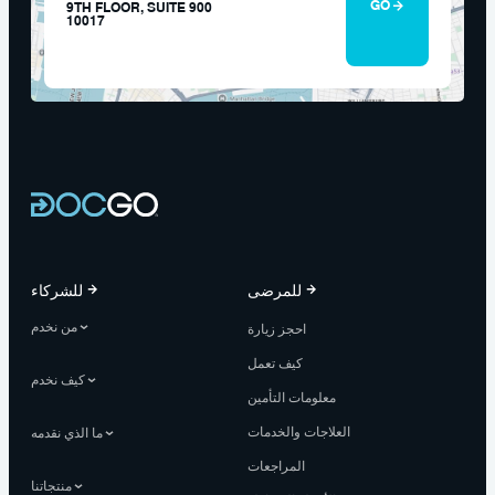
GO
9TH FLOOR, SUITE 900
10017
للمرضى
للشركاء
من نخدم
احجز زيارة
كيف تعمل
كيف نخدم
معلومات التأمين
العلاجات والخدمات
ما الذي نقدمه
المراجعات
منتجاتنا