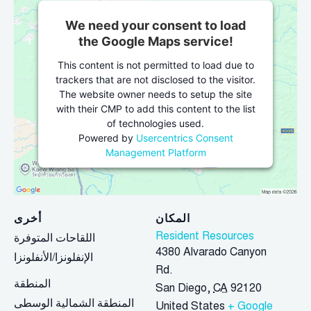
We need your consent to load
the Google Maps service!
This content is not permitted to load due to
trackers that are not disclosed to the visitor.
The website owner needs to setup the site
with their CMP to add this content to the list
of technologies used.
Powered by
Usercentrics Consent
Management Platform
المكان
أخرى
Resident Resources
اللقاحات المتوفرة
4380 Alvarado Canyon
الإنفلونزا/الأنفلونزا
Rd.
المنطقة
San Diego
,
CA
92120
المنطقة الشمالية الوسطى
United States
+ Google