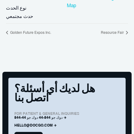
Map
نوع الحدث
حدث مجتمعي
Golden Future Expos Inc.
Resource Fair
هل لديك أي أسئلة؟
اتصل بنا
FOR PATIENT & GENERAL INQUIRIES
844-44 دوك جو 844-44 دوك جو
HELLO@DOCGO.COM