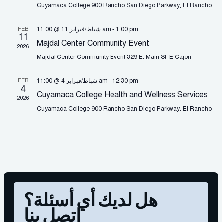
بين
Cuyamaca College
900 Rancho San Diego Parkway, El Rancho
لأحداث
1:00 pm
-
شباط/فبراير 11 @ 11:00 am
FEB
اهدات
11
Majdal Center Community Event
2026
Majdal Center Community Event
329 E. Main St, E Cajon
12:30 pm
-
شباط/فبراير 4 @ 11:00 am
FEB
4
Cuyamaca College Health and Wellness Services
2026
Cuyamaca College
900 Rancho San Diego Parkway, El Rancho
هل لديك أي أسئلة؟
اتصل بنا