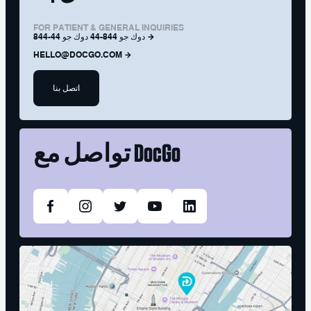
FOR PATIENT & GENERAL INQUIRIES
844-44 دوك جو 844-44 دوك جو
HELLO@DOCGO.COM
اتصل بنا
DocGo
تواصل مع