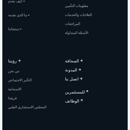
كيف نخدم
معلومات التأمين
العلاجات والخدمات
ما الذي نقدمه
المراجعات
منتجاتنا
الأسئلة المتداولة
الصحافة
رؤيتنا
المدونة
من نحن
اتصل بنا
التأثير الاجتماعي
الاستدامة
للمستثمرين
فريقنا
الوظائف
المجلس الاستشاري الطبي