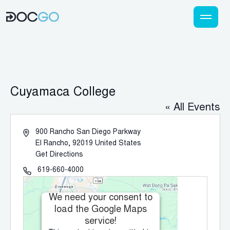
Cuyamaca College
« All Events
العنوان
900 Rancho San Diego Parkway
El Rancho
,
92019
United States
Get Directions
الهاتف
619-660-4000
We need your consent to
load the Google Maps
service!