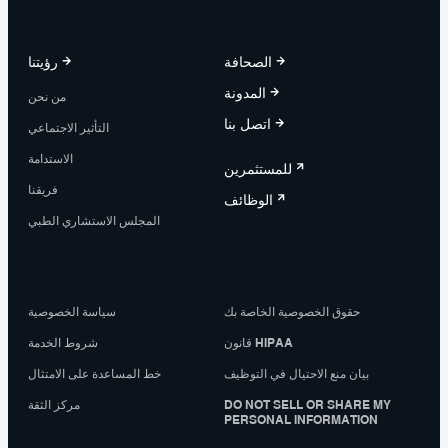
الصحافة
رؤيتنا
المدونة
من نحن
اتصل بنا
التأثير الاجتماعي
الاستدامة
للمستثمرين
فريقنا
الوظائف
المجلس الاستشاري الطبي
حقوق الخصوصية الخاصة بك
سياسة الخصوصية
قانون HIPAA
شروط الخدمة
بيان منع الاحتيال في التوظيف
خط المساعدة على الامتثال
DO NOT SELL OR SHARE MY
مركز الثقة
PERSONAL INFORMATION