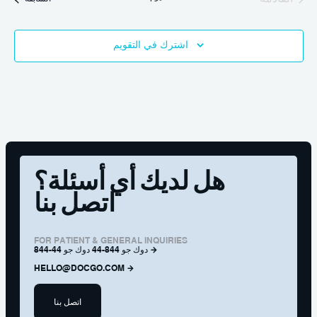
اشترك في التقويم
هل لديك أي أسئلة؟
اتصل بنا
FOR PATIENT & GENERAL INQUIRIES
844-44 دوك جو 844-44 دوك جو
HELLO@DOCGO.COM
اتصل بنا