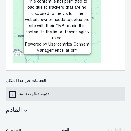
This content is not permitted to
load due to trackers that are not
disclosed to the visitor. The
website owner needs to setup the
site with their CMP to add this
content to the list of technologies
used.
Powered by
Usercentrics Consent
Management Platform
الفعاليات في هذا المكان
لا توجد فعاليات قادمة.
إشعار
القادم
اختر
التاريخ.
الفعاليات
اليوم
القادمة
الفعاليات
السابقة