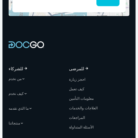
للمرضى
للشركاء
من نخدم
احجز زيارة
كيف تعمل
كيف نخدم
معلومات التأمين
العلاجات والخدمات
ما الذي نقدمه
المراجعات
منتجاتنا
الأسئلة المتداولة