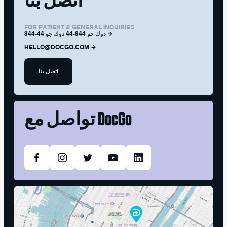
اتصل بنا
FOR PATIENT & GENERAL INQUIRIES
844-44 دوك جو 844-44 دوك جو
HELLO@DOCGO.COM
اتصل بنا
DocGo
تواصل مع